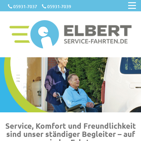
05931-7037
05931-7039
Service, Komfort und Freundlichkeit
sind unser ständiger Begleiter – auf