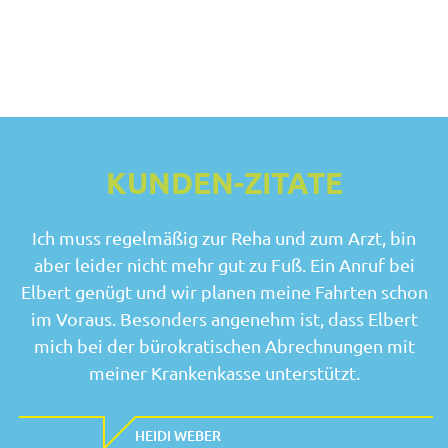
KUNDEN-ZITATE
Ich muss regelmäßig zur Reha und zum Arzt, bin
aber leider nicht mehr gut zu Fuß. Ein Anruf bei
Elbert genügt und wir planen meine Fahrten schon
im Voraus. Besonders angenehm ist, dass Elbert
mich bei der bürokratischen Abrechnungen mit
meiner Krankenkasse unterstützt.
HEIDI WEBER