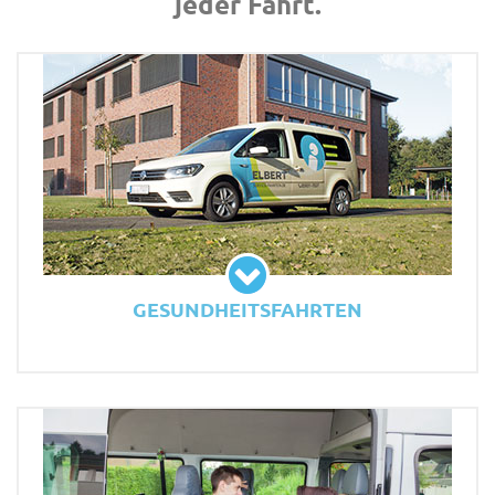
jeder Fahrt.
GESUNDHEITSFAHRTEN