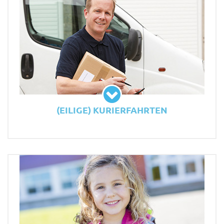
(EILIGE) KURIERFAHRTEN