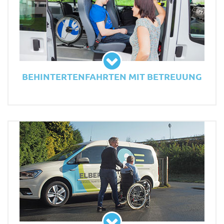
BEHINTERTENFAHRTEN MIT BETREUUNG